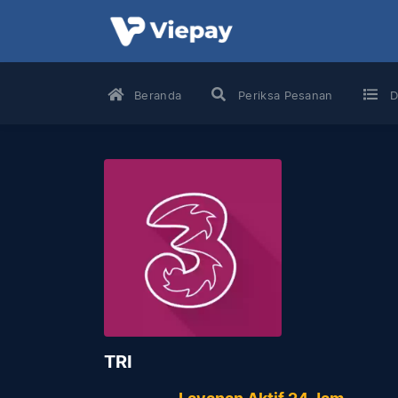
Beranda
Periksa Pesanan
D
TRI