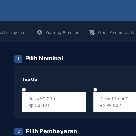
aftar Layanan
Gabung Reseller
Grup Komunitas W
Pilih Nominal
1
Top Up
Pulsa 50.000
Pulsa 100.000
Rp 50,801
Rp 99,602
Pilih Pembayaran
2