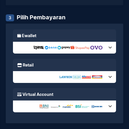
Pilih Pembayaran
3
Ewallet
Retail
Virtual Account