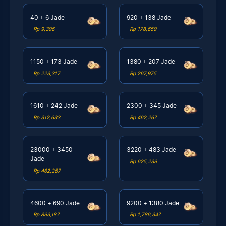
40 + 6 Jade
920 + 138 Jade
Rp 9,396
Rp 178,659
1150 + 173 Jade
1380 + 207 Jade
Rp 223,317
Rp 267,975
1610 + 242 Jade
2300 + 345 Jade
Rp 312,633
Rp 462,267
23000 + 3450
3220 + 483 Jade
Jade
Rp 625,239
Rp 462,267
4600 + 690 Jade
9200 + 1380 Jade
Rp 893,187
Rp 1,786,347