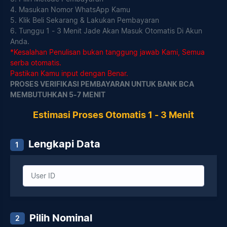
4. Masukan Nomor WhatsApp Kamu
5. Klik Beli Sekarang & Lakukan Pembayaran
6. Tunggu 1 - 3 Menit Jade Akan Masuk Otomatis Di Akun
Anda.
*Kesalahan Penulisan bukan tanggung jawab Kami, Semua
serba otomatis.
Pastikan Kamu input dengan Benar.
PROSES VERIFIKASI PEMBAYARAN UNTUK BANK BCA
MEMBUTUHKAN 5-7 MENIT
Estimasi Proses Otomatis 1 - 3 Menit
Lengkapi Data
1
Pilih Nominal
2