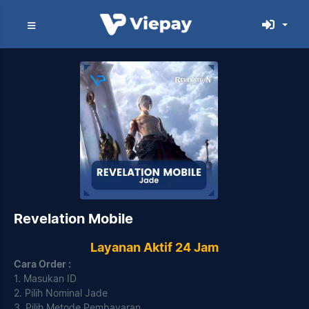
Revelation Mobile
Layanan Aktif 24 Jam
Cara Order :
1. Masukan ID
2. Pilih Nominal Jade
3. Pilih Metode Pembayaran