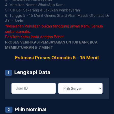
4. Masukan Nomor WhatsApp Kamu
5. Klik Beli Sekarang & Lakukan Pembayaran
6. Tunggu 5 - 15 Menit Oneiric Shard Akan Masuk Otomatis Di
Akun Anda.
*Kesalahan Penulisan bukan tanggung jawab Kami, Semua
serba otomatis.
Pastikan Kamu input dengan Benar.
PROSES VERIFIKASI PEMBAYARAN UNTUK BANK BCA
MEMBUTUHKAN 5-7 MENIT
Estimasi Proses Otomatis 5 - 15 Menit
Lengkapi Data
1
Pilih Nominal
2