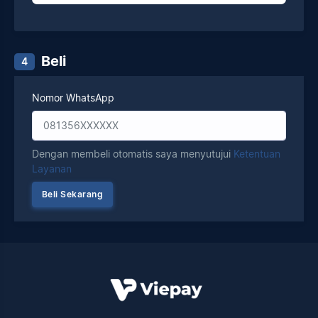
Beli
4
Nomor WhatsApp
Dengan membeli otomatis saya menyutujui
Ketentuan
Layanan