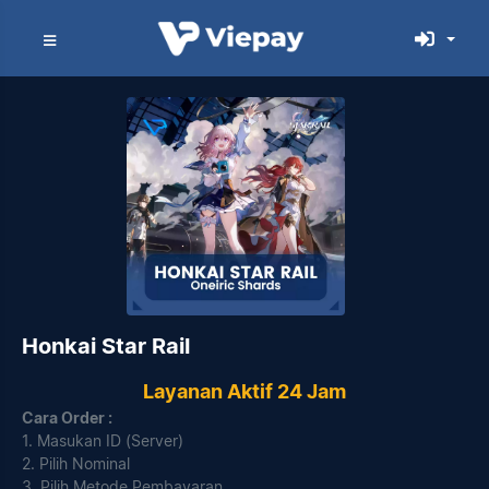
Honkai Star Rail
Layanan Aktif 24 Jam
Cara Order :
1. Masukan ID (Server)
2. Pilih Nominal
3. Pilih Metode Pembayaran