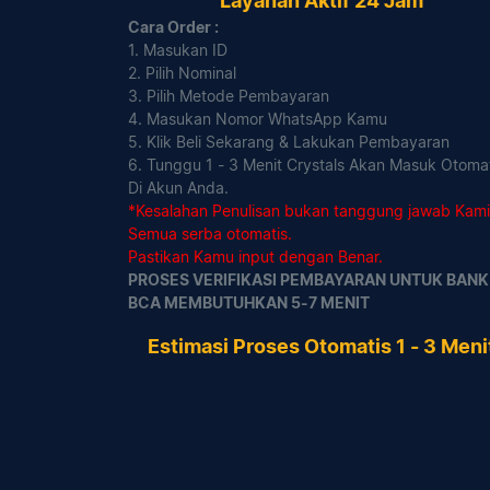
Layanan Aktif 24 Jam
Cara Order :
1. Masukan ID
2. Pilih Nominal
3. Pilih Metode Pembayaran
4. Masukan Nomor WhatsApp Kamu
5. Klik Beli Sekarang & Lakukan Pembayaran
6. Tunggu 1 - 3 Menit Crystals Akan Masuk Otoma
Di Akun Anda.
*Kesalahan Penulisan bukan tanggung jawab Kami
Semua serba otomatis.
Pastikan Kamu input dengan Benar.
PROSES VERIFIKASI PEMBAYARAN UNTUK BANK
BCA MEMBUTUHKAN 5-7 MENIT
Estimasi Proses Otomatis 1 - 3 Meni