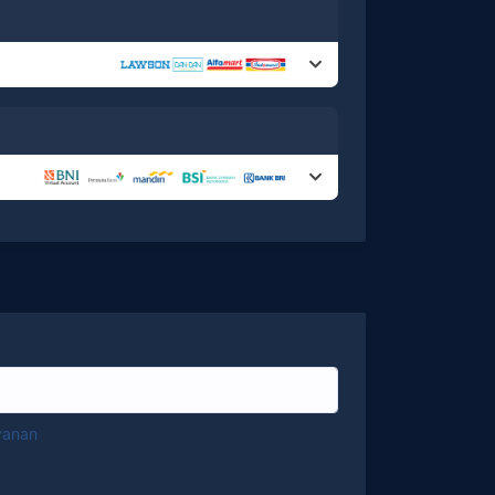
yanan