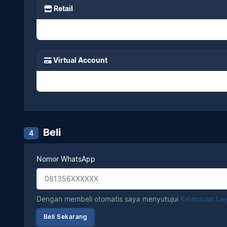
Retail
Virtual Account
Beli
4
Nomor WhatsApp
Dengan membeli otomatis saya menyutujui
Ketentuan La