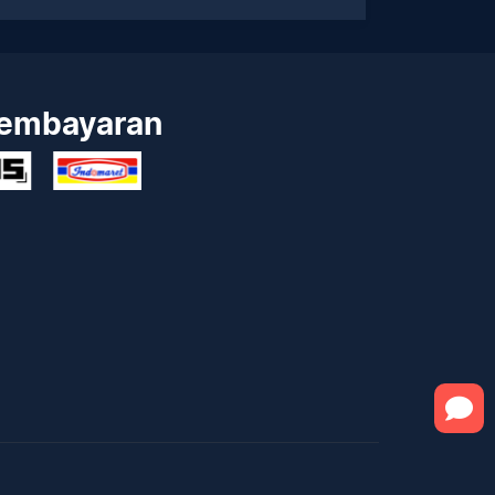
embayaran