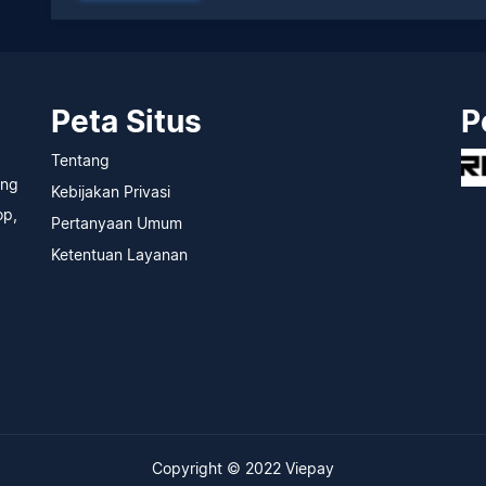
Peta Situs
P
Tentang
ang
Kebijakan Privasi
op,
Pertanyaan Umum
Ketentuan Layanan
Copyright © 2022
Viepay