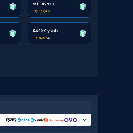
950 Crystals
Rp 129,627
5.000 Crystals
Rp 644,787